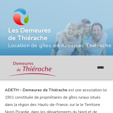
Les Demeures
de Thiérache
Location de gîtes en Avesnois Thiérache
ADETH – Demeures de Thiérache
est une association loi
1901 constituée de propriétaires de gîtes ruraux situés
dans la région des Hauts-de-France, sur le le Territoire
Nord-Picardie, dans les départements du Nord et de