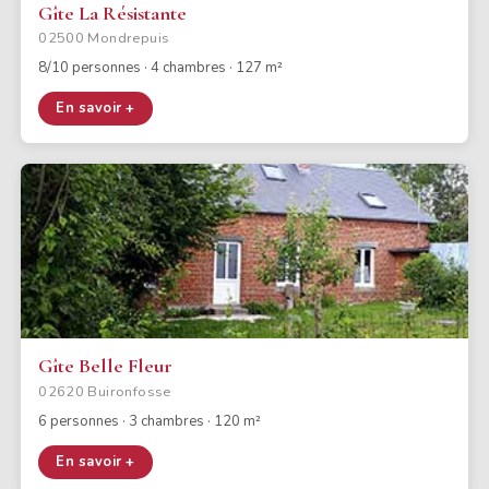
Gîte La Résistante
02500 Mondrepuis
8/10 personnes · 4 chambres · 127 m²
En savoir +
Gîte Belle Fleur
02620 Buironfosse
6 personnes · 3 chambres · 120 m²
En savoir +