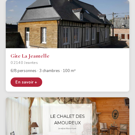
Gîte La Jeantelle
02140 Jeantes
6/8 personnes · 3 chambres · 100 m²
En savoir +