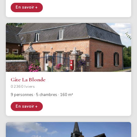
En savoir +
Gîte La Blonde
02360 Iviers
9 personnes · 5 chambres · 160 m²
En savoir +