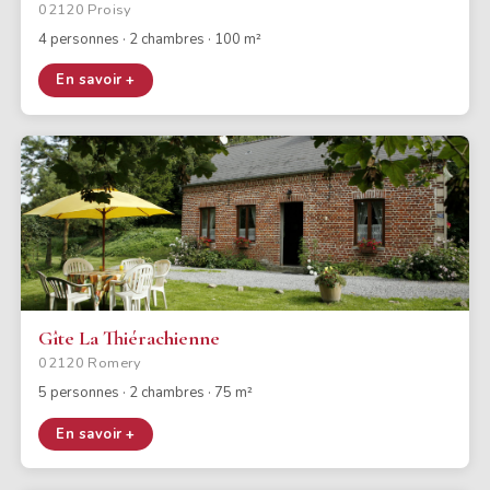
02120 Proisy
4 personnes · 2 chambres · 100 m²
En savoir +
Gîte La Thiérachienne
02120 Romery
5 personnes · 2 chambres · 75 m²
En savoir +